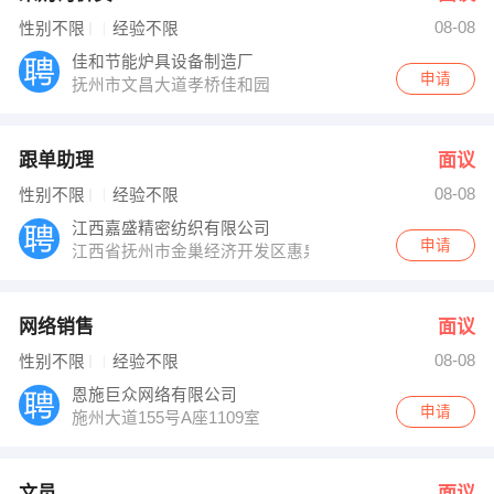
08-08
性别不限
经验不限
佳和节能炉具设备制造厂
申请
抚州市文昌大道孝桥佳和园
跟单助理
面议
08-08
性别不限
经验不限
江西嘉盛精密纺织有限公司
申请
江西省抚州市金巢经济开发区惠泉路208号
网络销售
面议
08-08
性别不限
经验不限
恩施巨众网络有限公司
申请
施州大道155号A座1109室
文员
面议