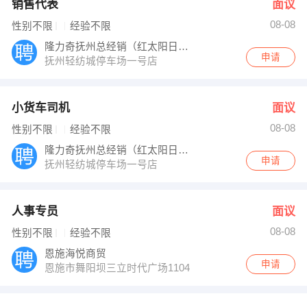
销售代表
面议
08-08
性别不限
经验不限
隆力奇抚州总经销（红太阳日化）
申请
抚州轻纺城停车场一号店
小货车司机
面议
08-08
性别不限
经验不限
隆力奇抚州总经销（红太阳日化）
申请
抚州轻纺城停车场一号店
人事专员
面议
08-08
性别不限
经验不限
恩施海悦商贸
申请
恩施市舞阳坝三立时代广场1104