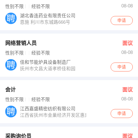
08-08
性别不限
经验不限
湖北香连药业有限责任公司
申请
恩施 利川市东城路666号
网络营销人员
面议
08-08
性别不限
经验不限
佳和节能炉具设备制造厂
申请
抚州市文昌大道孝桥佳和园
会计
面议
08-08
性别不限
经验不限
江西嘉盛精密纺织有限公司
申请
江西省抚州市金巢经济开发区惠泉路208号
采购询价员
面议