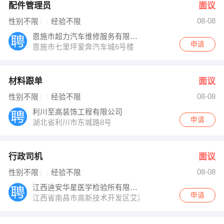
配件管理员
面议
08-08
性别不限
经验不限
恩施市超力汽车维修服务有限公司
申请
恩施市七里坪爱奔汽车城6号楼
材料跟单
面议
08-08
性别不限
经验不限
利川至高装饰工程有限公司
申请
湖北省利川市东城路8号
行政司机
面议
08-08
性别不限
经验不限
江西迪安华星医学检验所有限公司
申请
江西省南昌市高新技术开发区艾溪湖北路269号