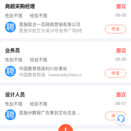
商超采购经理
面议
08-08
性别不限
经验不限
恩施联合一百网络营销有限公司
申请
恩施市航空大道16号金帝广场B栋1606室
业务员
面议
08-08
性别不限
经验不限
中国教育频道利川办事处
申请
中国教育频道（www.educhan.com.cn）是中教传
设计人员
面议
08-07
性别不限
经验不限
恩施州鹏程广告策划文化信息有限责任公司
申请