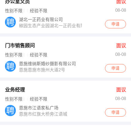
办公室文员
面议
08-08
性别不限
经验不限
湖北一正药业有限公司
申请
椒园生态产业园湖北一正药业有限公司
门市销售顾问
面议
08-08
性别不限
经验不限
恩施维纳斯婚纱摄影有限公司
申请
恩施恩施市施州大道2号
业务经理
面议
08-08
性别不限
经验不限
恩施市江语家私广场
申请
恩施市红旗大桥旁江语城