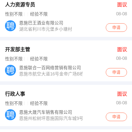
人力资源专员
面议
08-08
性别不限
经验不限
恩施巴王酒业有限公司
申请
湖北省利川市元堡乡小塘村
开发部主管
面议
08-08
性别不限
经验不限
恩施联合一百网络营销有限公司
申请
恩施市航空大道16号金帝广场B栋1606室
行政人事
面议
08-08
性别不限
经验不限
恩施大晟汽车销售有限公司
申请
恩施州松树坪恩施国际汽车城9号楼