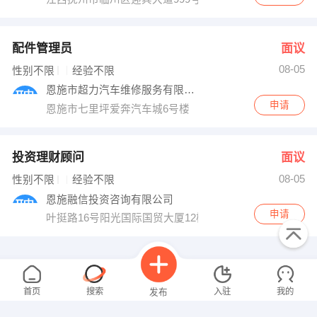
配件管理员
面议
08-05
性别不限
经验不限
恩施市超力汽车维修服务有限公司
申请
恩施市七里坪爱奔汽车城6号楼
投资理财顾问
面议
08-05
性别不限
经验不限
恩施融信投资咨询有限公司
申请
叶挺路16号阳光国际国贸大厦12楼1202室
首页
搜索
入驻
我的
发布