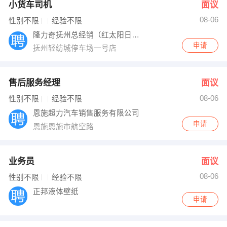
小货车司机
面议
08-06
性别不限
经验不限
隆力奇抚州总经销（红太阳日化）
申请
抚州轻纺城停车场一号店
售后服务经理
面议
08-06
性别不限
经验不限
恩施超力汽车销售服务有限公司
申请
恩施恩施市航空路
业务员
面议
08-06
性别不限
经验不限
正邦液体壁纸
申请