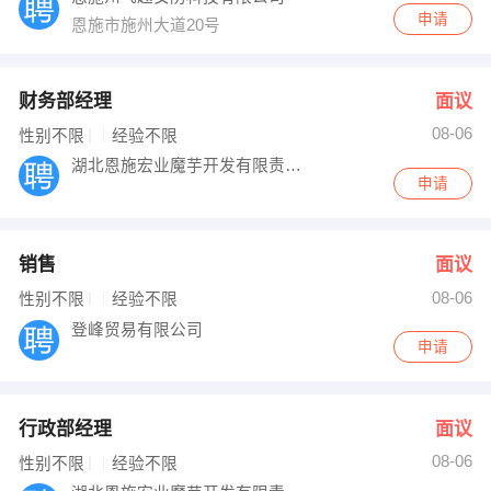
申请
恩施市施州大道20号
财务部经理
面议
08-06
性别不限
经验不限
湖北恩施宏业魔芋开发有限责任公司
申请
销售
面议
08-06
性别不限
经验不限
登峰贸易有限公司
申请
行政部经理
面议
08-06
性别不限
经验不限