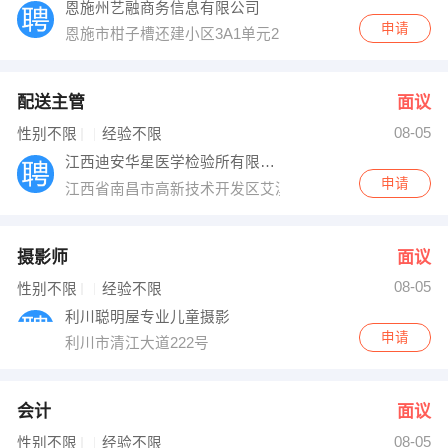
恩施州艺融商务信息有限公司
申请
恩施市柑子槽还建小区3A1单元2101室
配送主管
面议
08-05
性别不限
经验不限
江西迪安华星医学检验所有限公司
申请
江西省南昌市高新技术开发区艾溪湖北路269号
摄影师
面议
08-05
性别不限
经验不限
利川聪明屋专业儿童摄影
申请
利川市清江大道222号
会计
面议
08-05
性别不限
经验不限