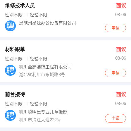
维修技术人员
面议
08-06
性别不限
经验不限
恩施州星源办公设备有限公司
申请
材料跟单
面议
08-06
性别不限
经验不限
利川至高装饰工程有限公司
申请
湖北省利川市东城路8号
前台接待
面议
08-06
性别不限
经验不限
利川聪明屋专业儿童摄影
申请
利川市清江大道222号