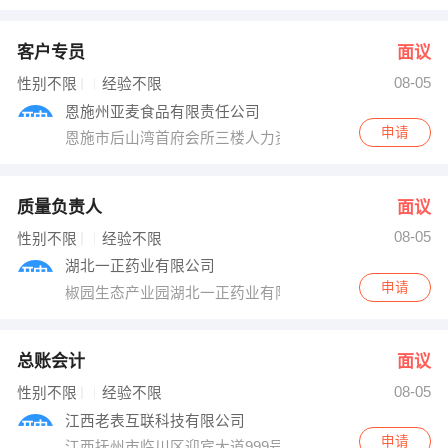
客户专员
面议
08-05
性别不限
经验不限
恩施州亚麦食品有限责任公司
申请
恩施市后山湾首府会所三楼人力资源部
质量负责人
面议
08-05
性别不限
经验不限
湖北一正药业有限公司
申请
椒园生态产业园湖北一正药业有限公司
总账会计
面议
08-05
性别不限
经验不限
江西老表互联科技有限公司
申请
江西抚州市临川区迎宾大道999号