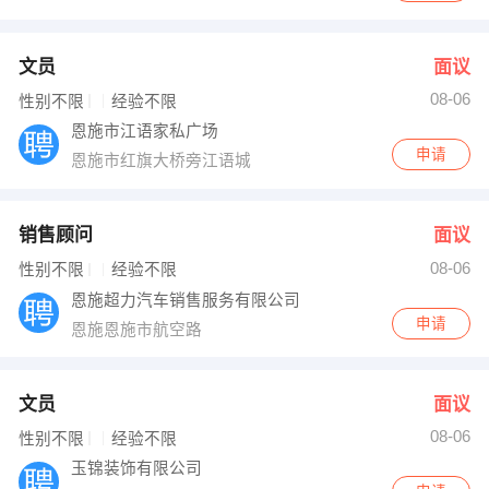
文员
面议
08-06
性别不限
经验不限
恩施市江语家私广场
申请
恩施市红旗大桥旁江语城
销售顾问
面议
08-06
性别不限
经验不限
恩施超力汽车销售服务有限公司
申请
恩施恩施市航空路
文员
面议
08-06
性别不限
经验不限
玉锦装饰有限公司