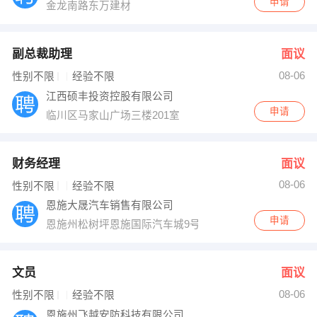
申请
金龙南路东万建材
副总裁助理
面议
08-06
性别不限
经验不限
江西硕丰投资控股有限公司
申请
临川区马家山广场三楼201室
财务经理
面议
08-06
性别不限
经验不限
恩施大晟汽车销售有限公司
申请
恩施州松树坪恩施国际汽车城9号楼
文员
面议
08-06
性别不限
经验不限
恩施州飞越安防科技有限公司