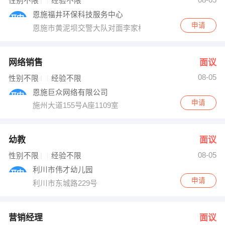
性别不限
经验不限
恩施福井环保科技服务中心
申请
恩施市黄泥坝交警大队对面李家槽一号
网络销售
面议
08-05
性别不限
经验不限
恩施巨众网络有限公司
申请
施州大道155号A座1109室
幼教
面议
08-05
性别不限
经验不限
利川市伟才幼儿园
申请
利川市东城路229号
营销经理
面议