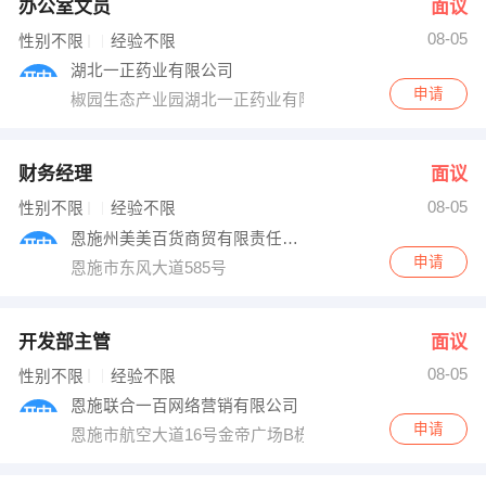
办公室文员
面议
08-05
性别不限
经验不限
湖北一正药业有限公司
申请
椒园生态产业园湖北一正药业有限公司
财务经理
面议
08-05
性别不限
经验不限
恩施州美美百货商贸有限责任公司
申请
恩施市东风大道585号
开发部主管
面议
08-05
性别不限
经验不限
恩施联合一百网络营销有限公司
申请
恩施市航空大道16号金帝广场B栋1606室