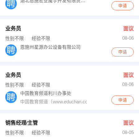
湖北恩施宏业魔芋开发有限责任公司
申请
业务员
面议
08-06
性别不限
经验不限
恩施州星源办公设备有限公司
申请
业务员
面议
08-06
性别不限
经验不限
中国教育频道利川办事处
申请
中国教育频道（www.educhan.com.cn）是中教传
销售经理∕主管
面议
08-05
性别不限
经验不限