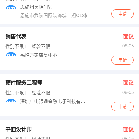
恩施州昊玥门窗
申请
恩施市武陵国际装饰城二期C12栋08号
销售代表
面议
08-05
性别不限
经验不限
福临万家康复中心
申请
硬件服务工程师
面议
08-05
性别不限
经验不限
深圳广电银通金融电子科技有限公司
申请
平面设计师
面议
08-05