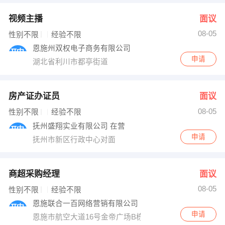
视频主播
面议
08-05
性别不限
经验不限
恩施州双权电子商务有限公司
申请
湖北省利川市都亭街道
房产证办证员
面议
08-05
性别不限
经验不限
抚州盛翔实业有限公司 在营
申请
抚州市新区行政中心对面
商超采购经理
面议
08-05
性别不限
经验不限
恩施联合一百网络营销有限公司
申请
恩施市航空大道16号金帝广场B栋1606室