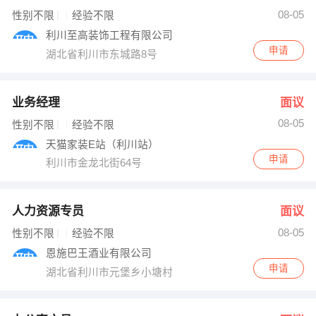
08-05
性别不限
经验不限
利川至高装饰工程有限公司
申请
湖北省利川市东城路8号
业务经理
面议
08-05
性别不限
经验不限
天猫家装E站（利川站）
申请
利川市金龙北街64号
人力资源专员
面议
08-05
性别不限
经验不限
恩施巴王酒业有限公司
申请
湖北省利川市元堡乡小塘村