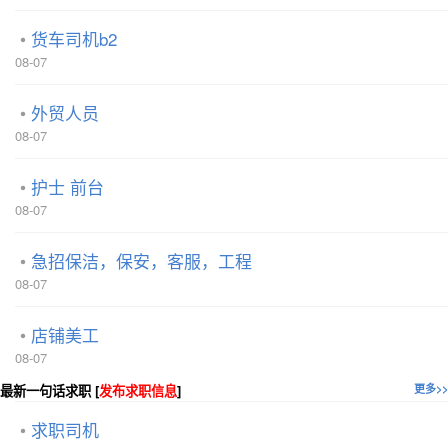
货车司机b2
08-07
外贸人员
08-07
护士 前台
08-07
急招保洁，保安，客服，工程
08-07
店铺美工
08-07
最新一句话求职 [
发布求职信息
]
更多>>
求职司机