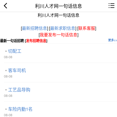
利川人才网一句话信息
利川人才网一句话信息
[
最新招聘信息
]
[
最新求职信息
]
[
联系客服
]
[
我要发布一句话信息
]
最新一句话招聘 [
发布招聘信息
]
更多>>
切配工
08-08
客车司机
08-08
工艺品导购
08-08
车险内勤1名
08-08